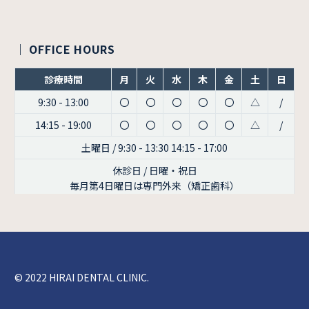
｜ OFFICE HOURS
診療時間
月
火
水
木
金
土
日
9:30 - 13:00
〇
〇
〇
〇
〇
△
/
14:15 - 19:00
〇
〇
〇
〇
〇
△
/
土曜日 / 9:30 - 13:30 14:15 - 17:00
休診日 / 日曜・祝日
毎月第4日曜日は専門外来（矯正歯科）
© 2022 HIRAI DENTAL CLINIC.