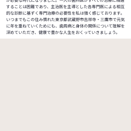
が必要な時代になりました。一人の歯科医がすべての治療に精通
することは困難であり、主治医を主導とした各専門医による相互
的な診断に基ずく専門治療の必要性を私は強く感じております。
いつまでもこの住み慣れた東京都武蔵野市吉祥寺・三鷹市で元気
に年を重ねていくためにも、歯周病と身体の関係について理解を
深めていただき、健康で豊かな人生をおくっていきましょう。