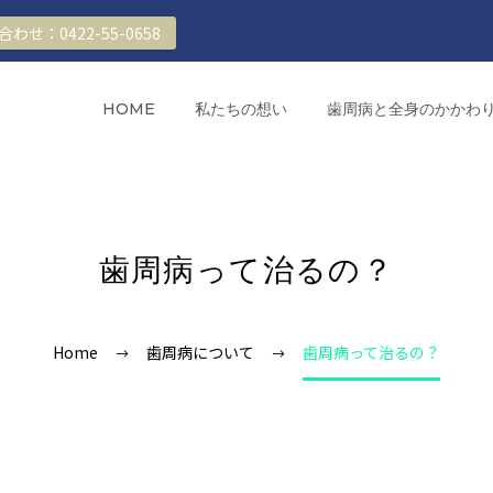
わせ：0422-55-0658
HOME
私たちの想い
歯周病と全身のかかわ
歯周病って治るの？
Home
歯周病について
歯周病って治るの？