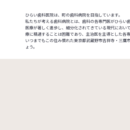
ひらい歯科医院は、町の歯科病院を目指しています。
私たちが考える歯科病院とは、歯科の各専門医がひらい
医療が著しく進歩し、細分化されてきている現代におい
療に精通することは困難であり、主治医を主導とした各
いつまでもこの住み慣れた東京都武蔵野市吉祥寺・三鷹
ょう。