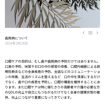



歯周病について
2024年3月24日
口腔ケアの目的は、むし歯や歯周病の予防だけではありません。
口臭の予防、味覚やお口の中の感覚の改善、口腔内細菌による誤
嚥性肺炎などの全身疾患の予防、会話などのコミュニーケーショ
ンの改善、生活のリズムを整えるなど 口の中を清潔にするだけ
でなく、歯や口の疾患を予防し、口腔の機能を維持することにあ
ります。また口腔ケアは特に寝たきりの高齢者や介護の必要な方
のQOLの向上や自立にもつながるだけでなく全身の健康状態の維
持、向上につながり重要になってきています。