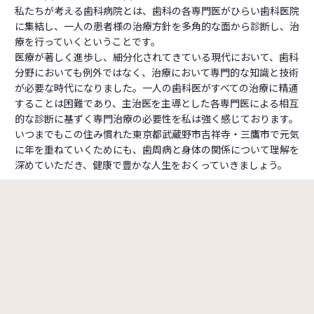
私たちが考える歯科病院とは、歯科の各専門医がひらい歯科医院
に集結し、一人の患者様の治療方針を多角的な面から診断し、治
療を行っていくということです。
医療が著しく進歩し、細分化されてきている現代において、歯科
分野においても例外ではなく、治療において専門的な知識と技術
が必要な時代になりました。一人の歯科医がすべての治療に精通
することは困難であり、主治医を主導とした各専門医による相互
的な診断に基ずく専門治療の必要性を私は強く感じております。
いつまでもこの住み慣れた東京都武蔵野市吉祥寺・三鷹市で元気
に年を重ねていくためにも、歯周病と身体の関係について理解を
深めていただき、健康で豊かな人生をおくっていきましょう。