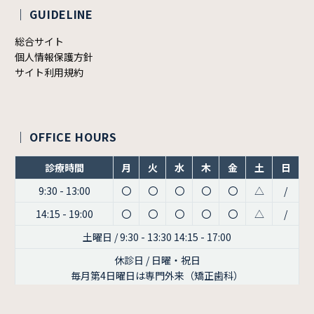
｜ GUIDELINE
総合サイト
個人情報保護方針
サイト利用規約
｜ OFFICE HOURS
診療時間
月
火
水
木
金
土
日
9:30 - 13:00
〇
〇
〇
〇
〇
△
/
14:15 - 19:00
〇
〇
〇
〇
〇
△
/
土曜日 / 9:30 - 13:30 14:15 - 17:00
休診日 / 日曜・祝日
毎月第4日曜日は専門外来（矯正歯科）