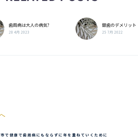
歯周病は大人の病気?
銀歯のデメリット
28 4月 2023
25 7月 2022
へ
鷹市で健康で歯周病にもならずに年を重ねていくために