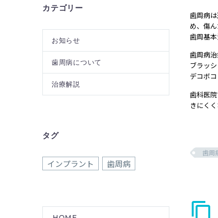
カテゴリー
歯周病は
め、傷ん
歯周基本
お知らせ
歯周病治
歯周病について
ブラッシ
デコボコ
治療解説
歯科医院
きにくく
タグ
歯周
インプラント
歯周病
HOME