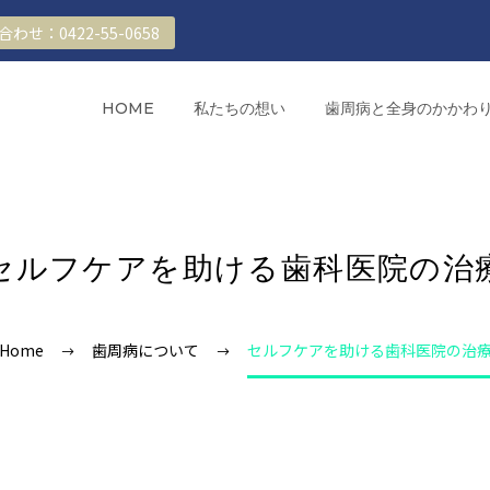
わせ：0422-55-0658
HOME
私たちの想い
歯周病と全身のかかわ
セルフケアを助ける歯科医院の治
Home
歯周病について
セルフケアを助ける歯科医院の治