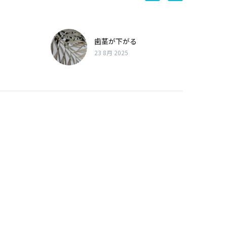
歯茎が下がる
23 8月 2025