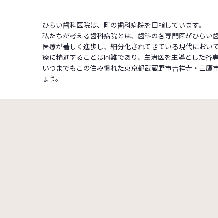
ひらい歯科医院は、町の歯科病院を目指しています。
私たちが考える歯科病院とは、歯科の各専門医がひらい
医療が著しく進歩し、細分化されてきている現代におい
療に精通することは困難であり、主治医を主導とした各
いつまでもこの住み慣れた東京都武蔵野市吉祥寺・三鷹
ょう。