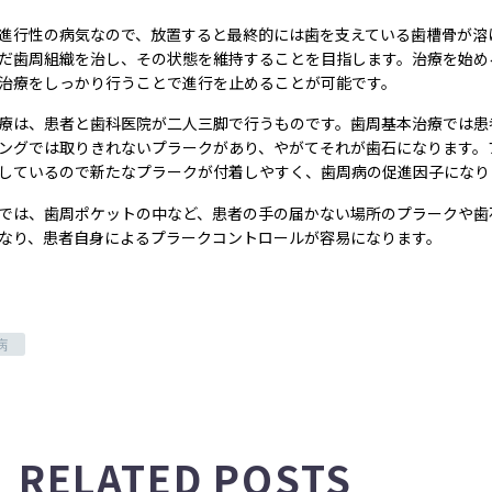
進行性の病気なので、放置すると最終的には歯を支えている歯槽骨が溶
だ歯周組織を治し、その状態を維持することを目指します。治療を始め
治療をしっかり行うことで進行を止めることが可能です。
療は、患者と歯科医院が二人三脚で行うものです。歯周基本治療では患
ングでは取りきれないプラークがあり、やがてそれが歯石になります。
しているので新たなプラークが付着しやすく、歯周病の促進因子になり
では、歯周ポケットの中など、患者の手の届かない場所のプラークや歯
なり、患者自身によるプラークコントロールが容易になります。
病
RELATED POSTS