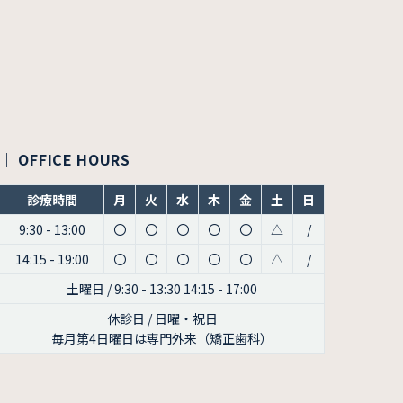
｜ OFFICE HOURS
診療時間
月
火
水
木
金
土
日
9:30 - 13:00
〇
〇
〇
〇
〇
△
/
14:15 - 19:00
〇
〇
〇
〇
〇
△
/
土曜日 / 9:30 - 13:30 14:15 - 17:00
休診日 / 日曜・祝日
毎月第4日曜日は専門外来（矯正歯科）