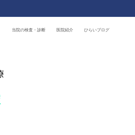
り
当院の検査・診断
医院紹介
ひらいブログ
療
療