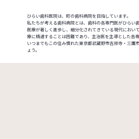
ひらい歯科医院は、町の歯科病院を目指しています。
私たちが考える歯科病院とは、歯科の各専門医がひらい
医療が著しく進歩し、細分化されてきている現代におい
療に精通することは困難であり、主治医を主導とした各
いつまでもこの住み慣れた東京都武蔵野市吉祥寺・三鷹
ょう。