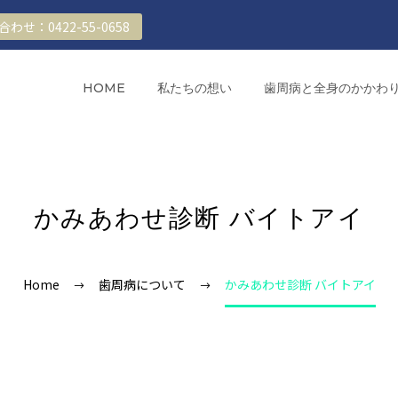
わせ：0422-55-0658
HOME
私たちの想い
歯周病と全身のかかわ
かみあわせ診断 バイトアイ
Home
歯周病について
かみあわせ診断 バイトアイ