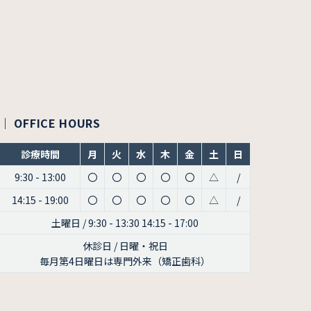
｜ OFFICE HOURS
診療時間
月
火
水
木
金
土
日
9:30 - 13:00
〇
〇
〇
〇
〇
△
/
14:15 - 19:00
〇
〇
〇
〇
〇
△
/
土曜日 / 9:30 - 13:30 14:15 - 17:00
休診日 / 日曜・祝日
毎月第4日曜日は専門外来（矯正歯科）