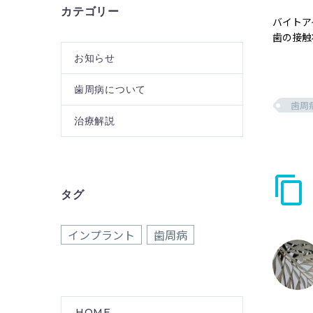
カテゴリー
バイトア
歯の接触
お知らせ
歯周病について
歯周
治療解説
タグ
インプラント
歯周病
HOME