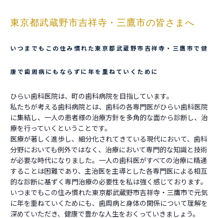
東京都武蔵野市吉祥寺・三鷹市の皆さまへ
いつまでもこの住み慣れた東京都武蔵野市吉祥寺・三鷹市で健
康で歯周病にもならずに年を重ねていくために
ひらい歯科医院は、町の歯科病院を目指しています。
私たちが考える歯科病院とは、歯科の各専門医がひらい歯科医院
に集結し、一人の患者様の治療方針を多角的な面から診断し、治
療を行っていくということです。
医療が著しく進歩し、細分化されてきている現代において、歯科
分野においても例外ではなく、治療において専門的な知識と技術
が必要な時代になりました。一人の歯科医がすべての治療に精通
することは困難であり、主治医を主導とした各専門医による相互
的な診断に基ずく専門治療の必要性を私は強く感じております。
いつまでもこの住み慣れた東京都武蔵野市吉祥寺・三鷹市で元気
に年を重ねていくためにも、歯周病と身体の関係について理解を
深めていただき、健康で豊かな人生をおくっていきましょう。