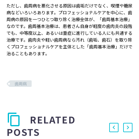
ただし、歯周病を悪化させる原因は歯垢だけでなく、喫煙や糖尿
病などいろいろあります。プロフェッショナルケアを中心に、歯
周病の原因を一つひとつ取り除く治療全体が、「歯周基本治療」
なのです。歯周基本治療は、患者さん自身が軽度の歯肉炎の段階
でも、中等度以上、あるいは重症に進行している人にも共通する
治療です。歯肉炎や軽い歯周病なら汚れ（歯垢、歯石）を取り除
くプロフェッショナルケアを主体とした「歯周基本治療」だけで
治ることもあります。
歯周病
RELATED
POSTS