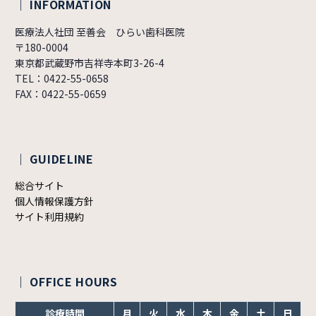
｜ INFORMATION
医療法人社団 至善会 ひらい歯科医院
〒180-0004
東京都武蔵野市吉祥寺本町3-26-4
TEL：0422-55-0658
FAX：0422-55-0659
｜ GUIDELINE
総合サイト
個人情報保護方針
サイト利用規約
｜ OFFICE HOURS
診療時間
月
火
水
木
金
土
日