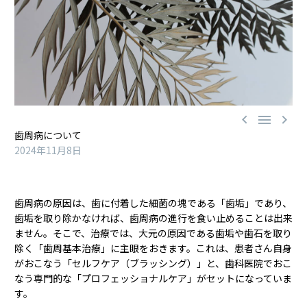



歯周病について
2024年11月8日
歯周病の原因は、歯に付着した細菌の塊である「歯垢」であり、
歯垢を取り除かなければ、歯周病の進行を食い止めることは出来
ません。そこで、治療では、大元の原因である歯垢や歯石を取り
除く「歯周基本治療」に主眼をおきます。これは、患者さん自身
がおこなう「セルフケア（ブラッシング）」と、歯科医院でおこ
なう専門的な「プロフェッショナルケア」がセットになっていま
す。