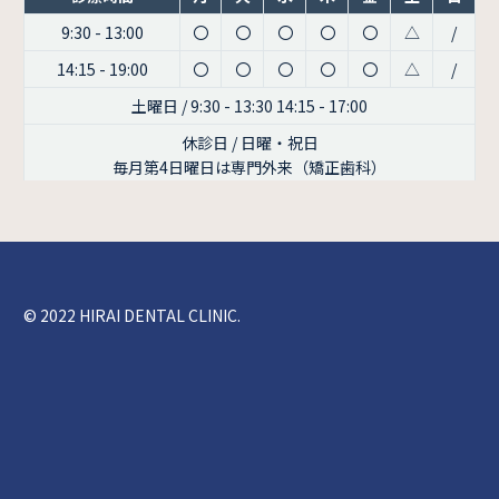
9:30 - 13:00
〇
〇
〇
〇
〇
△
/
14:15 - 19:00
〇
〇
〇
〇
〇
△
/
土曜日 / 9:30 - 13:30 14:15 - 17:00
休診日 / 日曜・祝日
毎月第4日曜日は専門外来（矯正歯科）
© 2022 HIRAI DENTAL CLINIC.