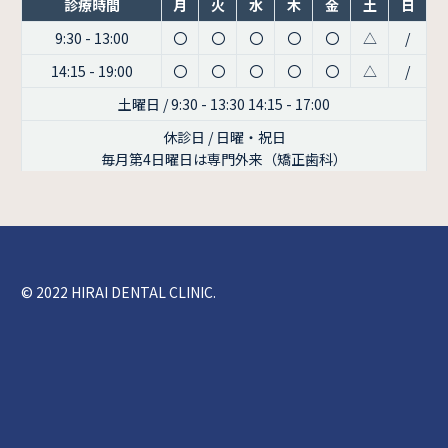
診療時間
月
火
水
木
金
土
日
9:30 - 13:00
〇
〇
〇
〇
〇
△
/
14:15 - 19:00
〇
〇
〇
〇
〇
△
/
土曜日 / 9:30 - 13:30 14:15 - 17:00
休診日 / 日曜・祝日
毎月第4日曜日は専門外来（矯正歯科）
© 2022 HIRAI DENTAL CLINIC.