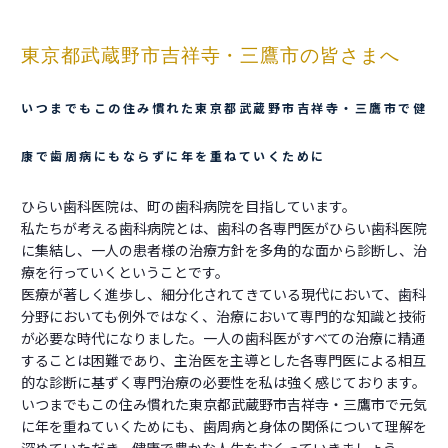
東京都武蔵野市吉祥寺・三鷹市の皆さまへ
いつまでもこの住み慣れた東京都武蔵野市吉祥寺・三鷹市で健
康で歯周病にもならずに年を重ねていくために
ひらい歯科医院は、町の歯科病院を目指しています。
私たちが考える歯科病院とは、歯科の各専門医がひらい歯科医院
に集結し、一人の患者様の治療方針を多角的な面から診断し、治
療を行っていくということです。
医療が著しく進歩し、細分化されてきている現代において、歯科
分野においても例外ではなく、治療において専門的な知識と技術
が必要な時代になりました。一人の歯科医がすべての治療に精通
することは困難であり、主治医を主導とした各専門医による相互
的な診断に基ずく専門治療の必要性を私は強く感じております。
いつまでもこの住み慣れた東京都武蔵野市吉祥寺・三鷹市で元気
に年を重ねていくためにも、歯周病と身体の関係について理解を
深めていただき、健康で豊かな人生をおくっていきましょう。