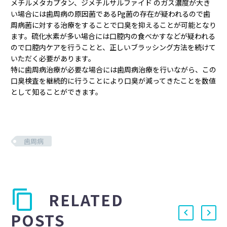
メチルメタカプタン、ジメチルサルファイド のガス濃度が大き
い場合には歯周病の原因菌であるPg菌の存在が疑われるので歯
周病菌に対する治療をすることで口臭を抑えることが可能となり
ます。硫化水素が多い場合には口腔内の食べかすなどが疑われる
ので口腔内ケアを行うことと、正しいブラッシング方法を続けて
いただく必要があります。
特に歯周病治療が必要な場合には歯周病治療を行いながら、この
口臭検査を継続的に行うことにより口臭が減ってきたことを数値
として知ることができます。
歯周病
RELATED
POSTS