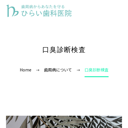
口臭診断検査
Home
歯周病について
口臭診断検査